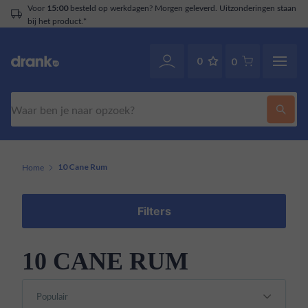
Voor
besteld op werkdagen? Morgen geleverd. Uitzonderingen staan
15:00
bij het product.*
0
0
Zoeken
Home
10 Cane Rum
Filters
10 CANE RUM