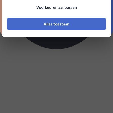
Om deze website te bezoeken moet je
Voorkeuren aanpassen
18 jaar of ouder zijn
Alles toestaan
*Navimer is uitgesloten van deze welkomstactie