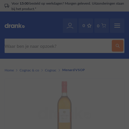
Voor
besteld op werkdagen? Morgen geleverd. Uitzonderingen staan
15:00
bij het product.*
0
0
Zoeken
Home
Cognac & co
Cognac
Menard VSOP