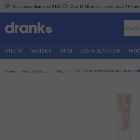
Gratis verzending vanaf
Voor
besteld op werkdagen? Morgen 
€125,-
15:00
Zoeken
NIEUW
WHISKY
RUM
GIN & JENEVER
WO
Home
Tequila & Mezcal
Mezcal
Los Siete Misterios Arroqueno Mezcal