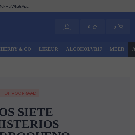
Ook via WhatsApp.
0
0
SHERRY & CO
LIKEUR
ALCOHOLVRIJ
MEER
ET OP VOORRAAD
OS SIETE
ISTERIOS