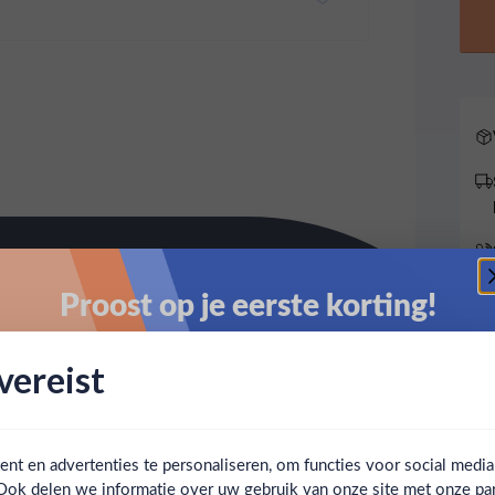
Proost op je eerste korting!
Schrijf je in en ontvang direct 5% korting op je eerste
ereist
bestelling.
Email
t en advertenties te personaliseren, om functies voor social medi
Ook delen we informatie over uw gebruik van onze site met onze par