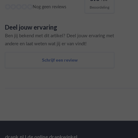
Nog geen reviews
Beoordeling
Deel jouw ervaring
Ben jij bekend met dit artikel? Deel jouw ervaring met
andere en laat weten wat jij er van vindt!
Schrijf een review
drank.nl | de online drankwinkel