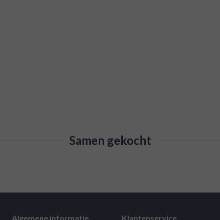
Samen gekocht
Algemene informatie
Klantenservice