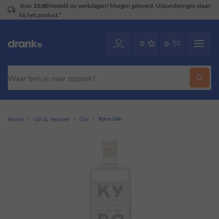
Voor
besteld op werkdagen? Morgen geleverd. Uitzonderingen staan
15:00
bij het product.*
0
0
Zoeken
Home
Gin & Jenever
Gin
Kyro Gin