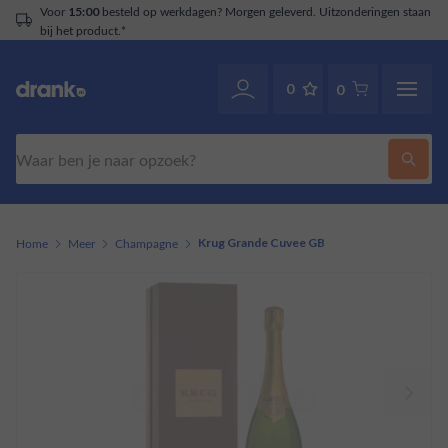
Voor
besteld op werkdagen? Morgen geleverd. Uitzonderingen staan
15:00
bij het product.*
0
0
Zoeken
Home
Meer
Champagne
Krug Grande Cuvee GB