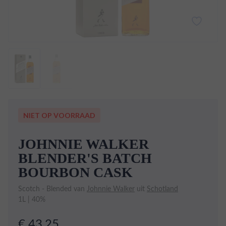
NIET OP VOORRAAD
JOHNNIE WALKER
BLENDER'S BATCH
BOURBON CASK
Scotch - Blended van
Johnnie Walker
uit
Schotland
1L | 40%
€ 43,25