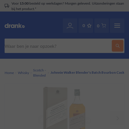
Voor
besteld op werkdagen? Morgen geleverd. Uitzonderingen staan
15:00
bij het product.*
0
0
Zoeken
Scotch -
Home
Whisky
Johnnie Walker Blender's Batch Bourbon Cask
Blended