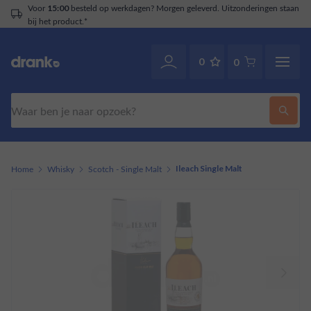
Voor
besteld op werkdagen? Morgen geleverd. Uitzonderingen staan
15:00
bij het product.*
0
0
Zoeken
Home
Whisky
Scotch - Single Malt
Ileach Single Malt