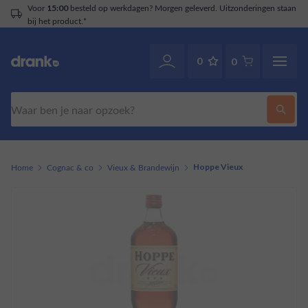
Voor
besteld op werkdagen? Morgen geleverd. Uitzonderingen staan
15:00
bij het product.*
0
0
Zoeken
Home
Cognac & co
Vieux & Brandewijn
Hoppe Vieux