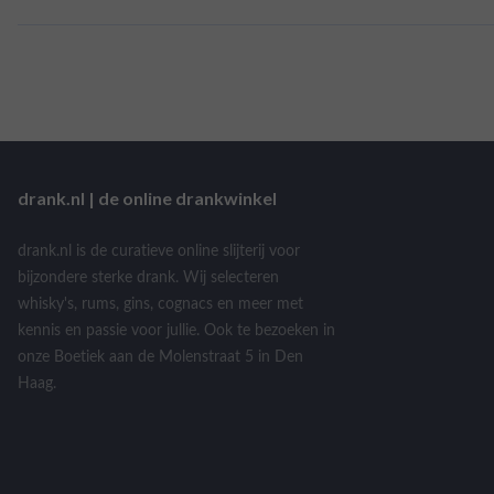
drank.nl | de online drankwinkel
drank.nl is de curatieve online slijterij voor
bijzondere sterke drank. Wij selecteren
whisky's, rums, gins, cognacs en meer met
kennis en passie voor jullie. Ook te bezoeken in
onze Boetiek aan de Molenstraat 5 in Den
Haag.