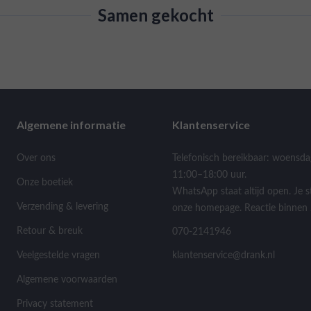
Samen gekocht
Algemene informatie
Klantenservice
Over ons
Telefonisch bereikbaar: woensda
11:00–18:00 uur.
Onze boetiek
WhatsApp staat altijd open. Je s
Verzending & levering
onze homepage. Reactie binnen 
Retour & breuk
070-2141946
Veelgestelde vragen
klantenservice@drank.nl
Algemene voorwaarden
Privacy statement