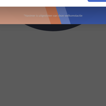
*Navimer is uitgesloten van deze welkomstactie