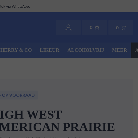
Ook via WhatsApp.
0
0
SHERRY & CO
LIKEUR
ALCOHOLVRIJ
MEER
+ OP VOORRAAD
IGH WEST
MERICAN PRAIRIE