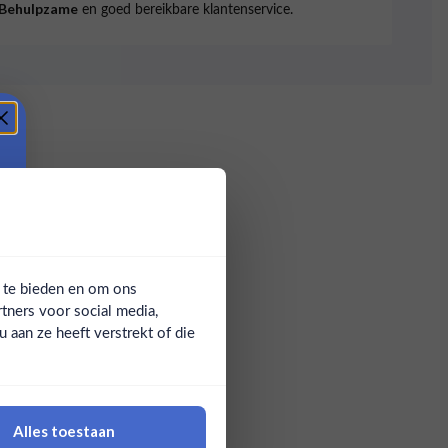
en goed bereikbare klantenservice.
Behulpzame
a te bieden en om ons
tners voor social media,
aan ze heeft verstrekt of die
Alles toestaan