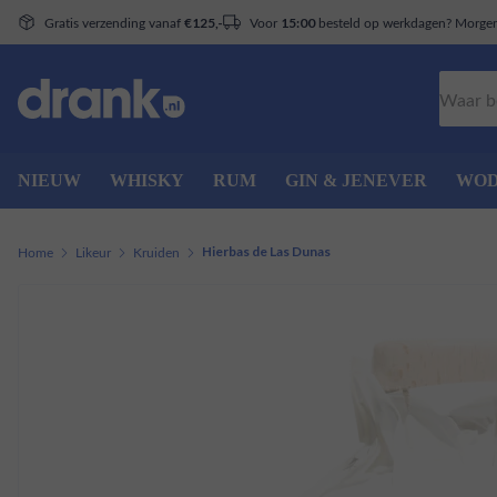
Gratis verzending vanaf
Voor
besteld op werkdagen? Morgen 
€125,-
15:00
Zoeken
NIEUW
WHISKY
RUM
GIN & JENEVER
WO
Home
Likeur
Kruiden
Hierbas de Las Dunas