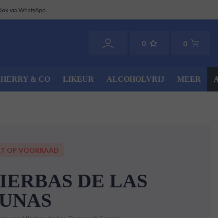
Ook via WhatsApp.
0
0
SHERRY & CO
LIKEUR
ALCOHOLVRIJ
MEER
ET OP VOORRAAD
IERBAS DE LAS
UNAS