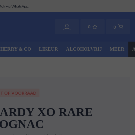
Ook via WhatsApp.
0
0
SHERRY & CO
LIKEUR
ALCOHOLVRIJ
MEER
ET OP VOORRAAD
ARDY XO RARE
OGNAC