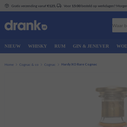
Gratis verzending vanaf
Voor
besteld op werkdagen? Morgen 
€125,-
15:00
Zoeken
NIEUW
WHISKY
RUM
GIN & JENEVER
WO
Home
Cognac & co
Cognac
Hardy XO Rare Cognac