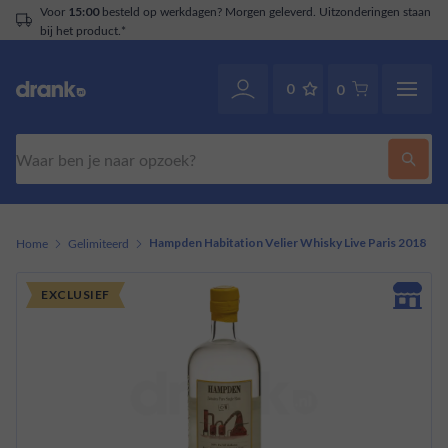
Voor
besteld op werkdagen? Morgen geleverd. Uitzonderingen staan
15:00
bij het product.*
0
0
Zoeken
Home
Gelimiteerd
Hampden Habitation Velier Whisky Live Paris 2018
EXCLUSIEF