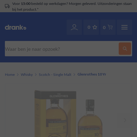
Voor
besteld op werkdagen? Morgen geleverd. Uitzonderingen staan
15:00
bij het product.*
0
0
Zoeken
Home
Whisky
Scotch - Single Malt
Glenrothes 10 Yr