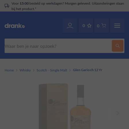
Voor
besteld op werkdagen? Morgen geleverd. Uitzonderingen staan
15:00
bij het product.*
0
0
Zoeken
Home
Whisky
Scotch - Single Malt
Glen Garioch 12 Yr