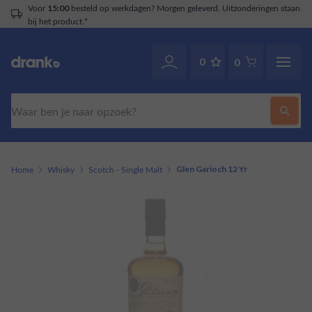
Voor
besteld op werkdagen? Morgen geleverd. Uitzonderingen staan
15:00
bij het product.*
0
0
Zoeken
Home
Whisky
Scotch - Single Malt
Glen Garioch 12 Yr