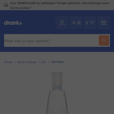
Voor
besteld op werkdagen? Morgen geleverd. Uitzonderingen staan
15:00
bij het product.*
0
0
Zoeken
Home
Gin & Jenever
Gin
Gin Mare