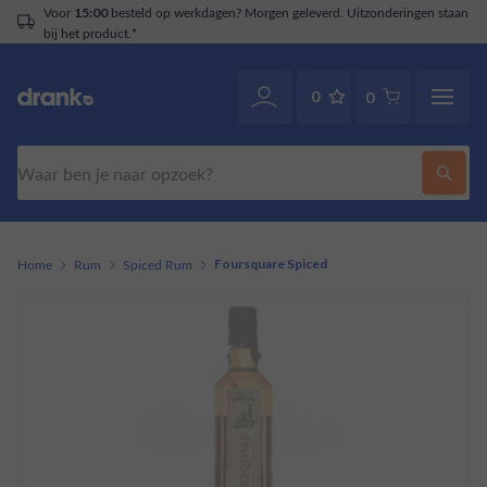
Voor
besteld op werkdagen? Morgen geleverd. Uitzonderingen staan
15:00
bij het product.*
0
0
Zoeken
Home
Rum
Spiced Rum
Foursquare Spiced