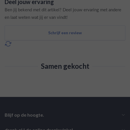
Deel jouw ervaring
Ben jij bekend met dit artikel? Deel jouw ervaring met andere
en laat weten wat jij er van vindt!
Schrijf een review
Samen gekocht
Blijf op de hoogte.
drank.nl | de online drankwinkel