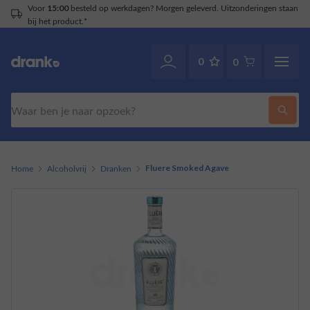
oor
besteld op werkdagen? Morgen geleverd. Uitzonderingen staan
15:00
j het product.*
0
0
Zoeken
Home
Alcoholvrij
Dranken
Fluere Smoked Agave