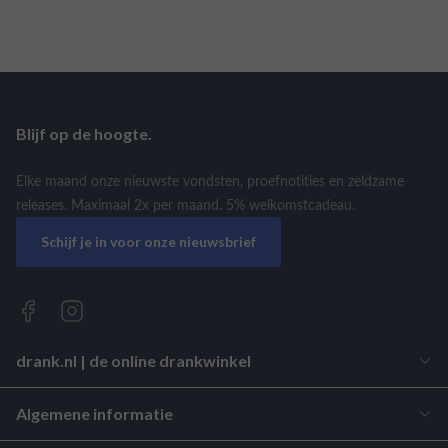
Blijf op de hoogte.
Elke maand onze nieuwste vondsten, proefnotities en zeldzame
releases. Maximaal 2x per maand. 5% welkomstcadeau.
Schijf je in voor onze nieuwsbrief
drank.nl | de online drankwinkel
Algemene informatie