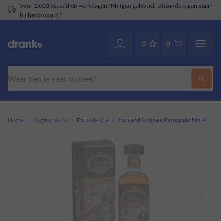
Voor
besteld op werkdagen? Morgen geleverd. Uitzonderingen staan
15:00
bij het product.*
0
0
Zoeken
Home
Cognac & co
Eaux-de-Vie
Ferrand Cognac Renegade No. 4