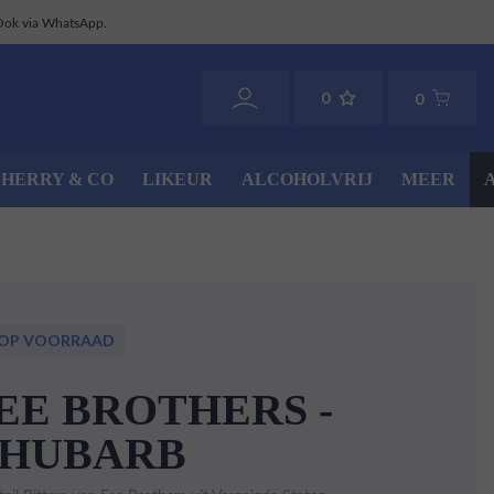
Ook via WhatsApp.
0
0
SHERRY & CO
LIKEUR
ALCOHOLVRIJ
MEER
 OP VOORRAAD
EE BROTHERS -
HUBARB