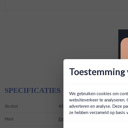
Toestemming v
SPECIFICATIES
We gebruiken cookies om conten
websiteverkeer te analyseren. 
adverteren en analyse. Deze pa
Alcohol
43.00%
ze hebben verzameld op basis v
Merk
Empirical Spirits