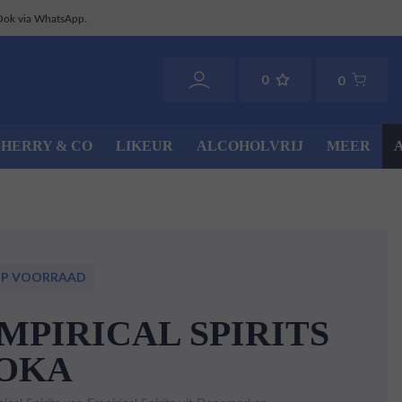
Ook via WhatsApp.
0
0
SHERRY & CO
LIKEUR
ALCOHOLVRIJ
MEER
OP VOORRAAD
MPIRICAL SPIRITS
OKA