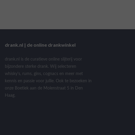
drank.nl | de online drankwinkel
drank.nl is de curatieve online slijterij voor
bijzondere sterke drank. Wij selecteren
whisky's, rums, gins, cognacs en meer met
kennis en passie voor jullie. Ook te bezoeken in
onze Boetiek aan de Molenstraat 5 in Den
Haag.