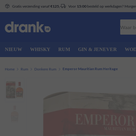
Gratis verzending vanaf
Voor
besteld op werkdagen? Morgen 
€125,-
15:00
Zoeken
NIEUW
WHISKY
RUM
GIN & JENEVER
WO
Home
Rum
Donkere Rum
Emperor Mauritian Rum Heritage