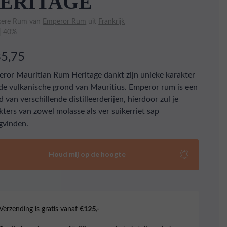
ERITAGE
ere Rum van
Emperor Rum
uit
Frankrijk
 | 40%
35,75
ror Mauritian Rum Heritage dankt zijn unieke karakter
de vulkanische grond van Mauritius. Emperor rum is een
d van verschillende distilleerderijen, hierdoor zul je
kters van zowel molasse als ver suikerriet sap
ugvinden.
Houd mij op de hoogte
Verzending is gratis vanaf
€125,-