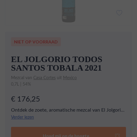
NIET OP VOORRAAD
EL JOLGORIO TODOS
SANTOS TOBALA 2021
Mezcal van
Casa Cortes
uit
Mexico
0,7L | 54%
€ 176,25
Ontdek de zoete, aromatische mezcal van El Jolgorio,
de 2021-vintage Todos Santos Tobala. Deze
Verder lezen
bijzondere mezcal is gemaakt van Tobala agave en
trakteert je op een palet vol zoete citrus, tuinkruiden
Houd mij op de hoogte