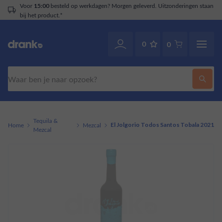
Voor
besteld op werkdagen? Morgen geleverd. Uitzonderingen staan
15:00
bij het product.*
0
0
Zoeken
Tequila &
Home
Mezcal
El Jolgorio Todos Santos Tobala 2021
Mezcal