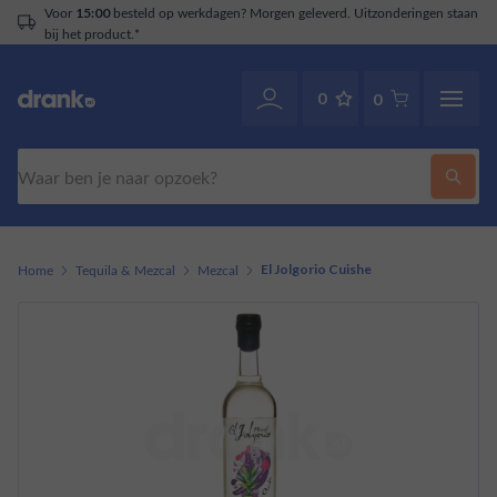
Voor
besteld op werkdagen? Morgen geleverd. Uitzonderingen staan
15:00
bij het product.*
0
0
Zoeken
Home
Tequila & Mezcal
Mezcal
El Jolgorio Cuishe