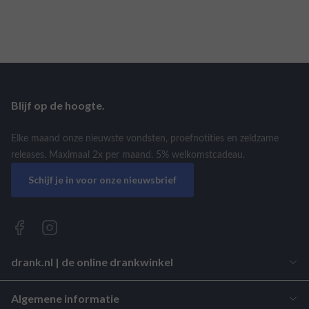
Blijf op de hoogte.
Elke maand onze nieuwste vondsten, proefnotities en zeldzame
releases. Maximaal 2x per maand. 5% welkomstcadeau.
Schijf je in voor onze nieuwsbrief
drank.nl | de online drankwinkel
Algemene informatie