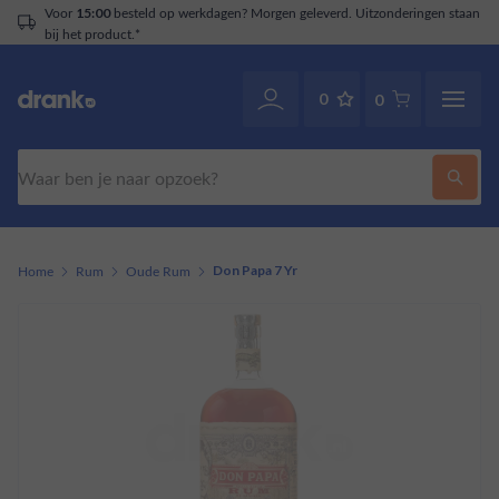
Voor
besteld op werkdagen? Morgen geleverd. Uitzonderingen staan
15:00
bij het product.*
0
0
Zoeken
Home
Rum
Oude Rum
Don Papa 7 Yr