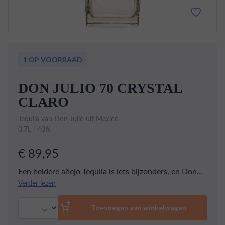
1 OP VOORRAAD
DON JULIO 70 CRYSTAL
CLARO
Tequila van
Don Julio
uit
Mexico
0,7L | 40%
€ 89,95
Een heldere añejo Tequila is iets bijzonders, en Don
Julio was de eerste producent die op de markt kwam
Verder lezen
met een heldere Añejo. De Agave voor dit product
Aantal
wordt bij Don Julio gekookt in traditionele ovens,
Toevoegen aan winkelwagen
drie keer gedistilleerd en dan gerijpt in een