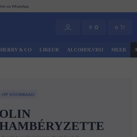
Ook via WhatsApp.
0
0
SHERRY & CO
LIKEUR
ALCOHOLVRIJ
MEER
+ OP VOORRAAD
OLIN
HAMBÉRYZETTE