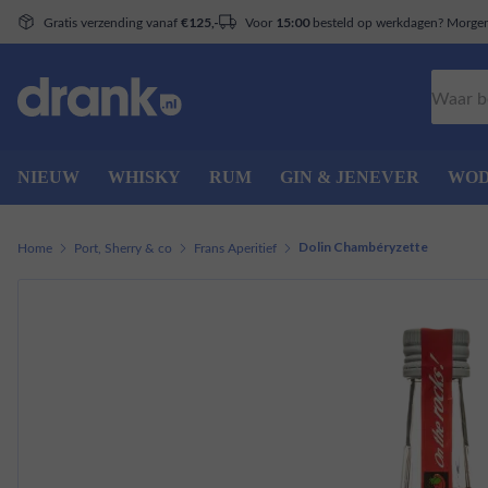
Gratis verzending vanaf
Voor
besteld op werkdagen? Morgen 
€125,-
15:00
Zoeken
NIEUW
WHISKY
RUM
GIN & JENEVER
WO
Home
Port, Sherry & co
Frans Aperitief
Dolin Chambéryzette