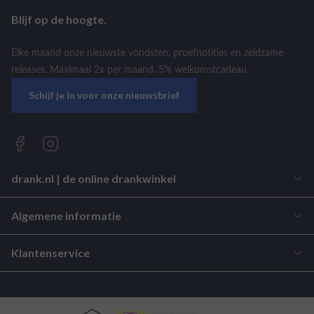
Blijf op de hoogte.
Elke maand onze nieuwste vondsten, proefnotities en zeldzame
releases. Maximaal 2x per maand. 5% welkomstcadeau.
Schijf je in voor onze nieuwsbrief
drank.nl | de online drankwinkel
Algemene informatie
Klantenservice