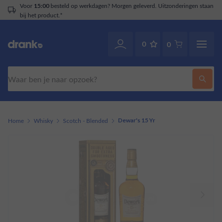
Voor
besteld op werkdagen? Morgen geleverd. Uitzonderingen staan
15:00
bij het product.*
0
0
Zoeken
Home
Whisky
Scotch - Blended
Dewar's 15 Yr