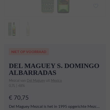
NIET OP VOORRAAD
DEL MAGUEY S. DOMINGO
ALBARRADAS
Mezcal van
Del Maguey
uit
Mexico
0,7L | 48%
€ 70,75
Del Maguey Mezcal is het in 1995 opgerichte Mezcal