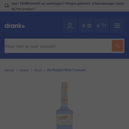
Voor
besteld op werkdagen? Morgen geleverd. Uitzonderingen staan
15:00
bij het product.*
0
0
Zoeken
Home
Likeur
Fruit
De Kuyper Blue Curacao