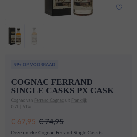
99+ OP VOORRAAD
COGNAC FERRAND
SINGLE CASKS PX CASK
Cognac van
Ferrand Cognac
uit
Frankrijk
0,7L | 51%
€ 67,95
€ 74,95
Deze unieke Cognac Ferrand Single Cask is