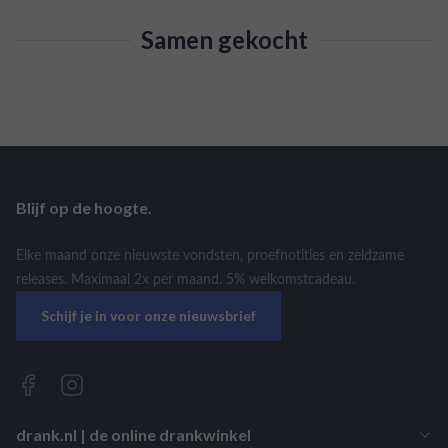
Samen gekocht
Blijf op de hoogte.
Elke maand onze nieuwste vondsten, proefnotities en zeldzame
releases. Maximaal 2x per maand. 5% welkomstcadeau.
Schijf je in voor onze nieuwsbrief
drank.nl | de online drankwinkel