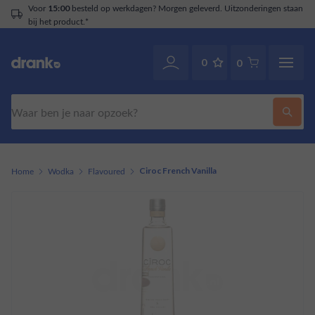
Voor
besteld op werkdagen? Morgen geleverd. Uitzonderingen staan
15:00
bij het product.*
0
0
Zoeken
Home
Wodka
Flavoured
Ciroc French Vanilla