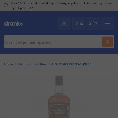
Voor
besteld op werkdagen? Morgen geleverd. Uitzonderingen staan
15:00
bij het product.*
0
0
Zoeken
Home
Rum
Spiced Rum
Chairman's Reserve Spiced