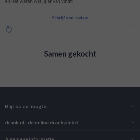
en laat weten wat jij er van vindt!
Schrijf een review
Samen gekocht
Blijf op de hoogte.
drank.nl | de online drankwinkel
Algemene informatie