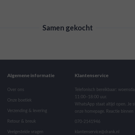
Samen gekocht
Algemene informatie
Klantenservice
Over ons
Telefonisch bereikbaar: woensda
11:00–18:00 uur.
Onze boetiek
WhatsApp staat altijd open. Je s
Verzending & levering
onze homepage. Reactie binnen 
Retour & breuk
070-2141946
Veelgestelde vragen
klantenservice@drank.nl