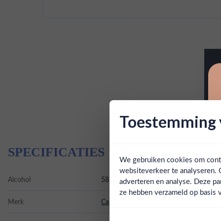
Toestemming v
SPECIFICATIES
We gebruiken cookies om conten
websiteverkeer te analyseren. 
Alcohol
58.00%
adverteren en analyse. Deze pa
ze hebben verzameld op basis v
Merk
Cardhu