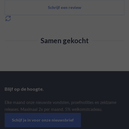
Schrijf een review
Samen gekocht
Blijf op de hoogte.
Elke maand onze nieuwste vondsten, proefnotities en zeldzame
releases. Maximaal 2x per maand. 5% welkomstcadeau.
Schijf je in voor onze nieuwsbrief