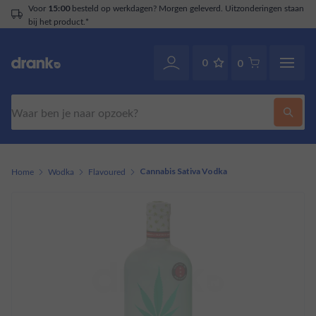
Voor
besteld op werkdagen? Morgen geleverd. Uitzonderingen staan
15:00
bij het product.*
0
0
Zoeken
Home
Wodka
Flavoured
Cannabis Sativa Vodka