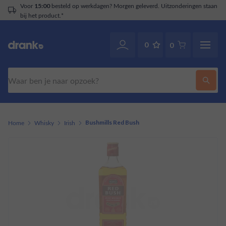
Voor
besteld op werkdagen? Morgen geleverd. Uitzonderingen staan
15:00
bij het product.*
0
0
Zoeken
Home
Whisky
Irish
Bushmills Red Bush