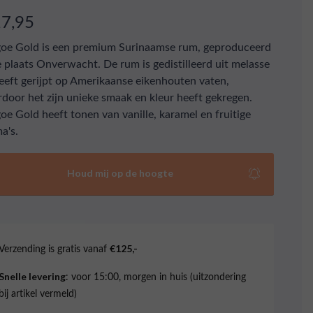
17,95
oe Gold is een premium Surinaamse rum, geproduceerd
e plaats Onverwacht. De rum is gedistilleerd uit melasse
eeft gerijpt op Amerikaanse eikenhouten vaten,
door het zijn unieke smaak en kleur heeft gekregen.
oe Gold heeft tonen van vanille, karamel en fruitige
a's.
Houd mij op de hoogte
Verzending is gratis vanaf
€125,-
: voor 15:00, morgen in huis (uitzondering
Snelle levering
bij artikel vermeld)