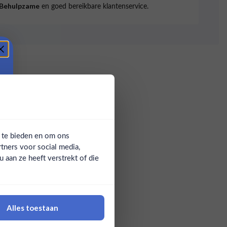
en goed bereikbare klantenservice.
Behulpzame
a te bieden en om ons
tners voor social media,
aan ze heeft verstrekt of die
Alles toestaan