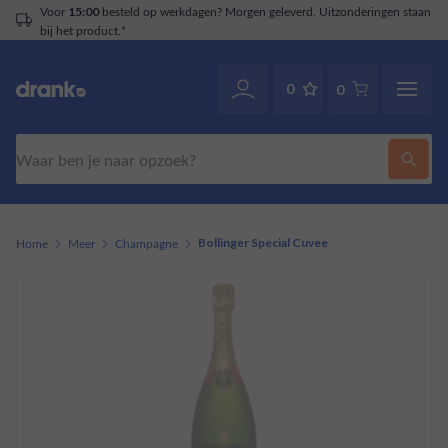
Voor
besteld op werkdagen? Morgen geleverd. Uitzonderingen staan
15:00
bij het product.*
0
0
Zoeken
Home
Meer
Champagne
Bollinger Special Cuvee