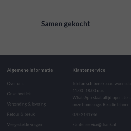
Samen gekocht
Algemene informatie
Klantenservice
Over ons
Telefonisch bereikbaar: woensda
11:00–18:00 uur.
Onze boetiek
WhatsApp staat altijd open. Je s
Verzending & levering
onze homepage. Reactie binnen 
Retour & breuk
070-2141946
Veelgestelde vragen
klantenservice@drank.nl