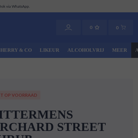
Ook via WhatsApp.
0
0
SHERRY & CO
LIKEUR
ALCOHOLVRIJ
MEER
ET OP VOORRAAD
ITTERMENS
RCHARD STREET