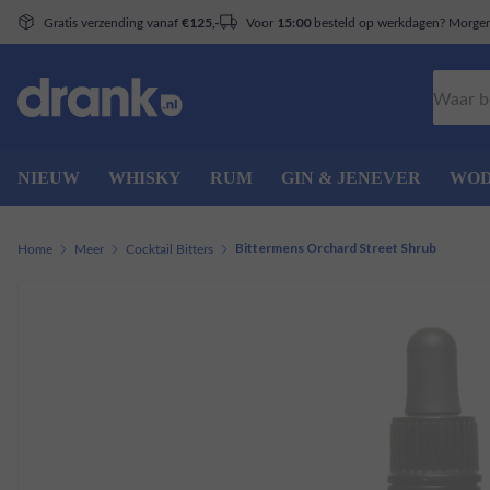
Gratis verzending vanaf
Voor
besteld op werkdagen? Morgen 
€125,-
15:00
Zoeken
NIEUW
WHISKY
RUM
GIN & JENEVER
WO
Home
Meer
Cocktail Bitters
Bittermens Orchard Street Shrub