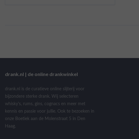
drank.nl | de online drankwinkel
drank.nl is de curatieve online slijterij voor
bijzondere sterke drank. Wij selecteren
whisky's, rums, gins, cognacs en meer met
kennis en passie voor jullie. Ook te bezoeken in
onze Boetiek aan de Molenstraat 5 in Den
Haag.