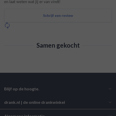
en laat weten wat jij er van vindt!
Schrijf een review
Samen gekocht
Blijf op de hoogte.
drank.nl | de online drankwinkel
Algemene informatie