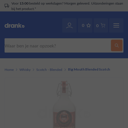
Voor
besteld op werkdagen? Morgen geleverd. Uitzonderingen staan
15:00
bij het product.*
0
0
Zoeken
Home
Whisky
Scotch - Blended
Big Mouth Blended Scotch