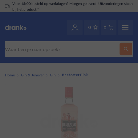
Voor
besteld op werkdagen? Morgen geleverd. Uitzonderingen staan
15:00
bij het product.*
0
0
Zoeken
Home
Gin & Jenever
Gin
Beefeater Pink