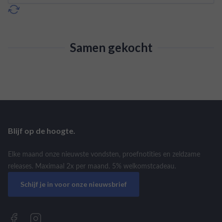
Samen gekocht
Blijf op de hoogte.
Elke maand onze nieuwste vondsten, proefnotities en zeldzame
releases. Maximaal 2x per maand. 5% welkomstcadeau.
Schijf je in voor onze nieuwsbrief