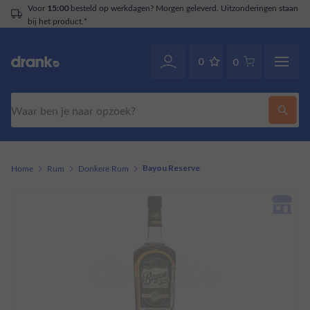
Voor
besteld op werkdagen? Morgen geleverd. Uitzonderingen staan
15:00
bij het product.*
0
0
Zoeken
Home
Rum
Donkere Rum
Bayou Reserve