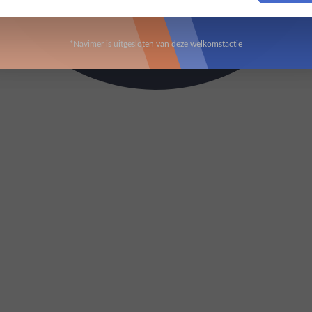
*Navimer is uitgesloten van deze welkomstactie