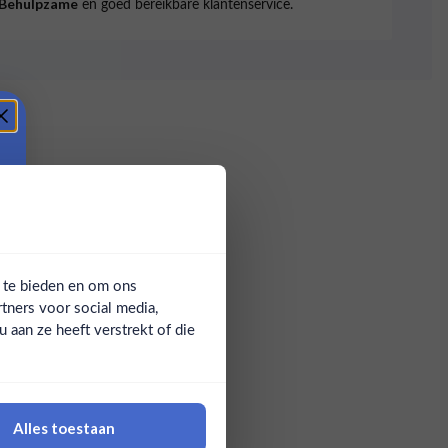
en goed bereikbare klantenservice.
Behulpzame
a te bieden en om ons
tners voor social media,
aan ze heeft verstrekt of die
Alles toestaan