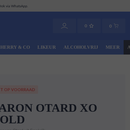
Ook via WhatsApp.
0
0
SHERRY & CO
LIKEUR
ALCOHOLVRIJ
MEER
ET OP VOORRAAD
ARON OTARD XO
OLD