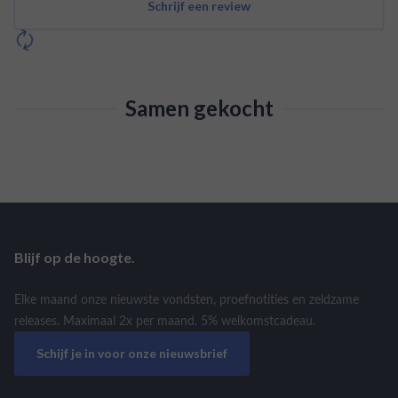
Schrijf een review
Samen gekocht
Blijf op de hoogte.
Elke maand onze nieuwste vondsten, proefnotities en zeldzame
releases. Maximaal 2x per maand. 5% welkomstcadeau.
Schijf je in voor onze nieuwsbrief