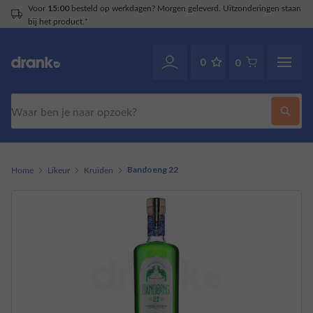
Voor
besteld op werkdagen? Morgen geleverd. Uitzonderingen staan
15:00
bij het product.*
0
0
Zoeken
Home
Likeur
Kruiden
Bandoeng 22