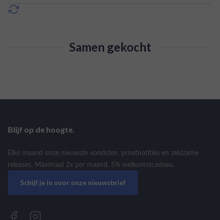
Samen gekocht
Blijf op de hoogte.
Elke maand onze nieuwste vondsten, proefnotities en zeldzame
releases. Maximaal 2x per maand. 5% welkomstcadeau.
Schijf je in voor onze nieuwsbrief