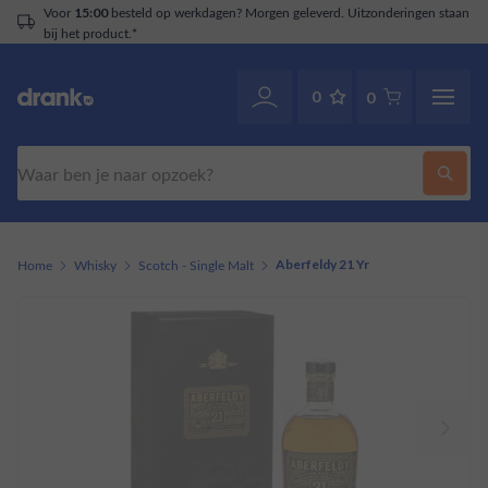
Voor
besteld op werkdagen? Morgen geleverd. Uitzonderingen staan
15:00
bij het product.*
0
0
Zoeken
Home
Whisky
Scotch - Single Malt
Aberfeldy 21 Yr