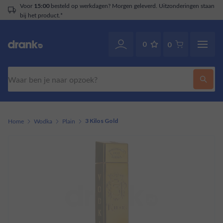
Voor
besteld op werkdagen? Morgen geleverd. Uitzonderingen staan
15:00
bij het product.*
0
0
Zoeken
Home
Wodka
Plain
3 Kilos Gold